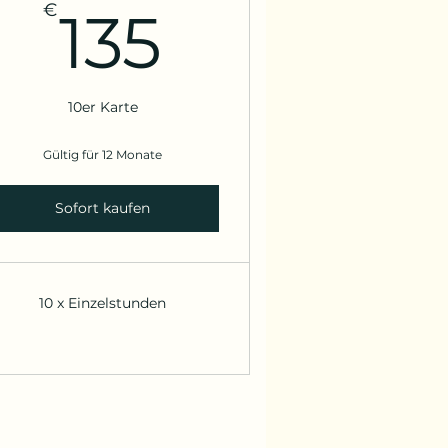
135€
€
135
10er Karte
Gültig für 12 Monate
Sofort kaufen
10 x Einzelstunden