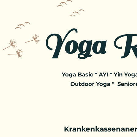
Yoga R
Yoga Basic * AYI * Yin Yoga
Outdoor Yoga * Senior
Krankenkassenaner