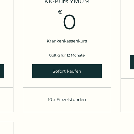
KK-Kurs YMUM
€
0€
€
0
Krankenkassenkurs
Gültig für 12 Monate
Sofort kaufen
10 x Einzelstunden