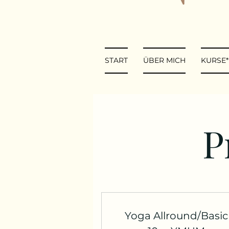
START
ÜBER MICH
KURSE
P
Yoga Allround/Basic