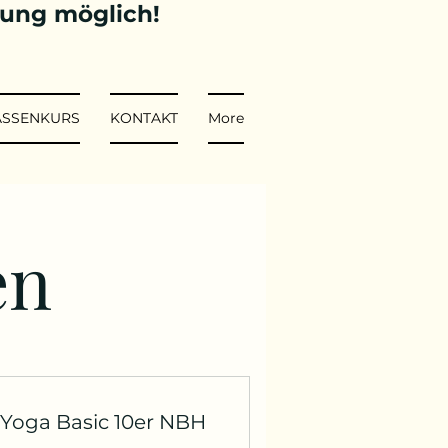
tung möglich!
ASSENKURS
KONTAKT
More
en
Yoga Basic 10er NBH