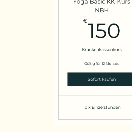
Yoga Basic KK-Kurs
NBH
€
150
Krankenkassenkurs
Gültig für 12 Monate
Sofort kaufen
10 x Einzelstunden