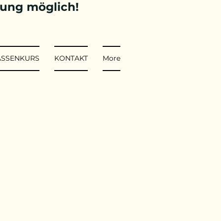
tung möglich!
ASSENKURS
KONTAKT
More