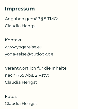
Impressum
Angaben gemäß § 5 TMG:
Claudia Hengst
Kontakt:
www.yogareise.eu
yoga-reise@outlook.de
Verantwortlich für die Inhalte
nach § 55 Abs. 2 RstV:
Claudia Hengst
Fotos:
Claudia Hengst