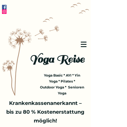
Yoga Reise
Yoga Basic * AYI * Yin
Yoga * Pilates *
Outdoor Yoga * Senioren
Yoga
Krankenkassenanerkannt –
bis zu 80 % Kostenerstattung
möglich!