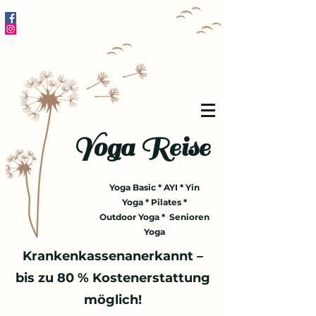
Yoga Reise
Yoga Basic * AYI * Yin
Yoga * Pilates *
Outdoor Yoga * Senioren
Yoga
Krankenkassenanerkannt –
bis zu 80 % Kostenerstattung
möglich!