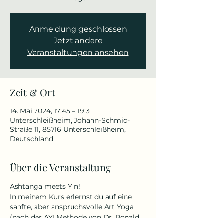
Anmeldung geschlossen
Jetzt andere
Veranstaltungen ansehen
Zeit & Ort
14. Mai 2024, 17:45 – 19:31
Unterschleißheim, Johann-Schmid-
Straße 11, 85716 Unterschleißheim,
Deutschland
Über die Veranstaltung
Ashtanga meets Yin! 
In meinem Kurs erlernst du auf eine 
sanfte, aber anspruchsvolle Art Yoga 
(nach der AYI Methode von Dr. Ronald 