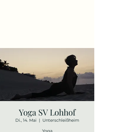
Yoga SV Lohhof
Di., 14. Mai
  |  
Unterschleißheim
Yoga