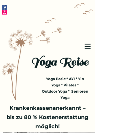
Yoga Reise
Yoga Basic * AYI * Yin
Yoga * Pilates *
Outdoor Yoga * Senioren
Yoga
Krankenkassenanerkannt –
bis zu 80 % Kostenerstattung
möglich!