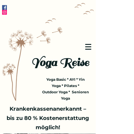
Yoga Reise
Yoga Basic * AYI * Yin
Yoga * Pilates *
Outdoor Yoga * Senioren
Yoga
Krankenkassenanerkannt –
bis zu 80 % Kostenerstattung
möglich!