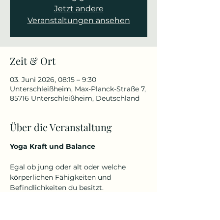
Jetzt andere
Veranstaltungen ansehen
Zeit & Ort
03. Juni 2026, 08:15 – 9:30
Unterschleißheim, Max-Planck-Straße 7,
85716 Unterschleißheim, Deutschland
Über die Veranstaltung
Yoga Kraft und Balance
Egal ob jung oder alt oder welche 
körperlichen Fähigkeiten und 
Befindlichkeiten du besitzt.
Denn Yoga kennt kein Alter und keine 
Einschränkungen.