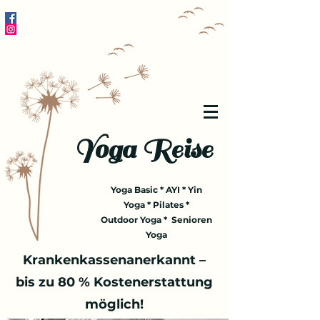
Yoga Reise
Yoga Basic * AYI * Yin
Yoga * Pilates *
Outdoor Yoga * Senioren
Yoga
Krankenkassenanerkannt –
bis zu 80 % Kostenerstattung
möglich!