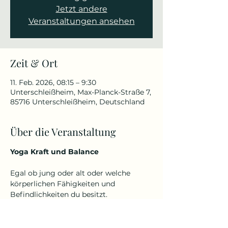
Jetzt andere
Veranstaltungen ansehen
Zeit & Ort
11. Feb. 2026, 08:15 – 9:30
Unterschleißheim, Max-Planck-Straße 7,
85716 Unterschleißheim, Deutschland
Über die Veranstaltung
Yoga Kraft und Balance
Egal ob jung oder alt oder welche 
körperlichen Fähigkeiten und 
Befindlichkeiten du besitzt.
Denn Yoga kennt kein Alter und keine 
Einschränkungen.