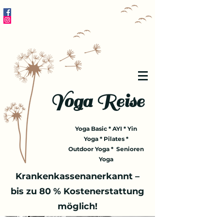
Yoga Reise
Yoga Basic * AYI * Yin
Yoga * Pilates *
Outdoor Yoga * Senioren
Yoga
Krankenkassenanerkannt –
bis zu 80 % Kostenerstattung
möglich!