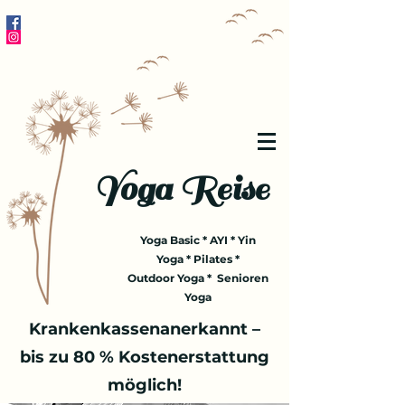
Yoga Reise
Yoga Basic * AYI * Yin
Yoga * Pilates *
Outdoor Yoga * Senioren
Yoga
Krankenkassenanerkannt –
bis zu 80 % Kostenerstattung
möglich!