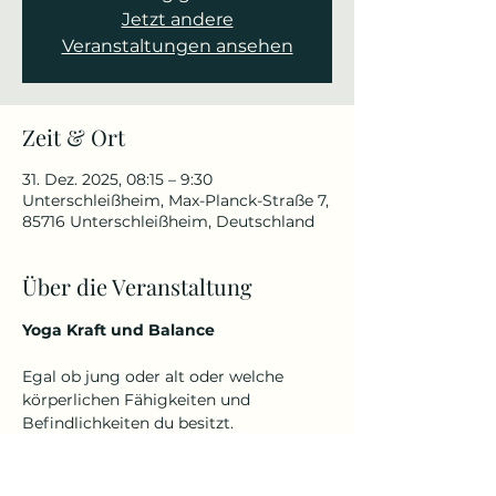
Jetzt andere
Veranstaltungen ansehen
Zeit & Ort
31. Dez. 2025, 08:15 – 9:30
Unterschleißheim, Max-Planck-Straße 7,
85716 Unterschleißheim, Deutschland
Über die Veranstaltung
Yoga Kraft und Balance
Egal ob jung oder alt oder welche 
körperlichen Fähigkeiten und 
Befindlichkeiten du besitzt.
Denn Yoga kennt kein Alter und keine 
Einschränkungen.