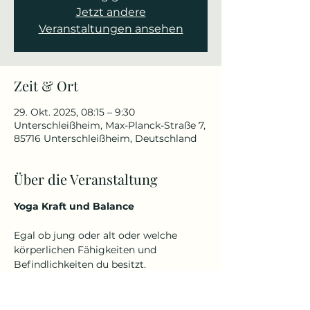
Jetzt andere
Veranstaltungen ansehen
Zeit & Ort
29. Okt. 2025, 08:15 – 9:30
Unterschleißheim, Max-Planck-Straße 7,
85716 Unterschleißheim, Deutschland
Über die Veranstaltung
Yoga Kraft und Balance
Egal ob jung oder alt oder welche 
körperlichen Fähigkeiten und 
Befindlichkeiten du besitzt.
Denn Yoga kennt kein Alter und keine 
Einschränkungen.