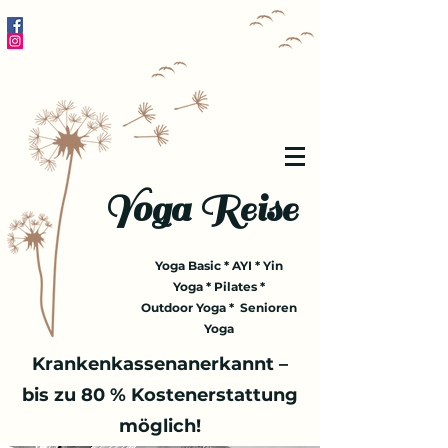
Yoga Reise
Yoga Basic * AYI * Yin
Yoga * Pilates *
Outdoor Yoga * Senioren
Yoga
Krankenkassenanerkannt –
bis zu 80 % Kostenerstattung
möglich!