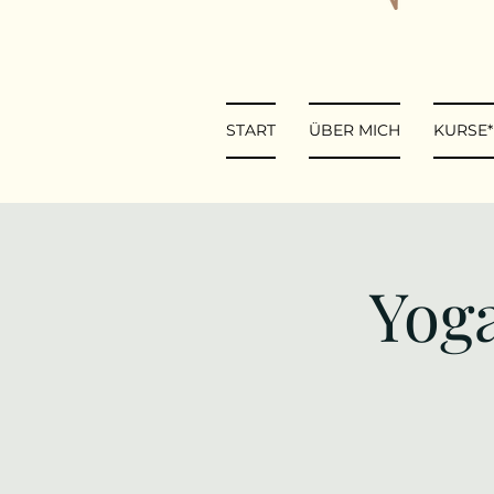
START
ÜBER MICH
KURSE
Yoga