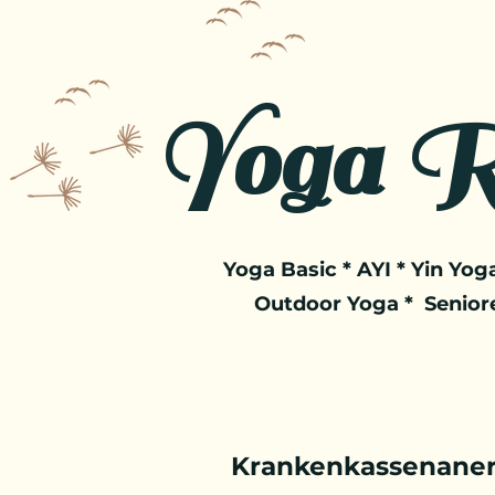
Yoga R
Yoga Basic * AYI * Yin Yoga
Outdoor Yoga * Senior
Krankenkassenaner