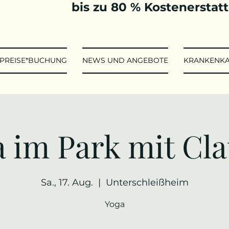
bis zu 80 % Kostenerstat
*PREISE*BUCHUNG
NEWS UND ANGEBOTE
KRANKENK
 im Park mit Cl
Sa., 17. Aug.
  |  
Unterschleißheim
Yoga