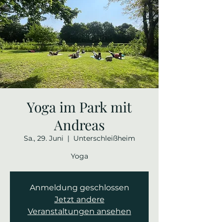
Yoga im Park mit
Andreas
Sa., 29. Juni
  |  
Unterschleißheim
Yoga
Anmeldung geschlossen
Jetzt andere
Veranstaltungen ansehen