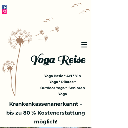
Yoga Reise
Yoga Basic * AYI * Yin
Yoga * Pilates *
Outdoor Yoga * Senioren
Yoga
Krankenkassenanerkannt –
bis zu 80 % Kostenerstattung
möglich!