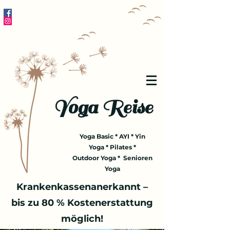
Yoga Reise
Yoga Basic * AYI * Yin
Yoga * Pilates *
Outdoor Yoga * Senioren
Yoga
Krankenkassenanerkannt –
bis zu 80 % Kostenerstattung
möglich!