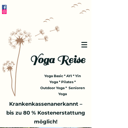
Yoga Reise
Yoga Basic * AYI * Yin
Yoga * Pilates *
Outdoor Yoga * Senioren
Yoga
Krankenkassenanerkannt –
bis zu 80 % Kostenerstattung
möglich!