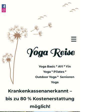
Yoga Reise
Yoga Basic * AYI * Yin
Yoga * Pilates *
Outdoor Yoga * Senioren
Yoga
Krankenkassenanerkannt –
bis zu 80 % Kostenerstattung
möglich!