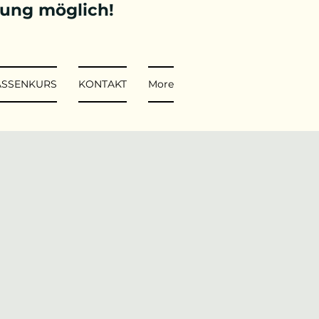
tung möglich!
ASSENKURS
KONTAKT
More