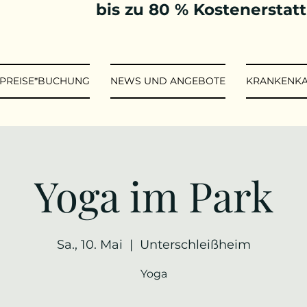
bis zu 80 % Kostenerstat
*PREISE*BUCHUNG
NEWS UND ANGEBOTE
KRANKENK
Yoga im Park
Sa., 10. Mai
  |  
Unterschleißheim
Yoga