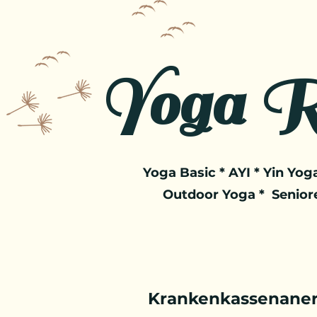
Yoga R
Yoga Basic * AYI * Yin Yoga
Outdoor Yoga * Senior
Krankenkassenaner