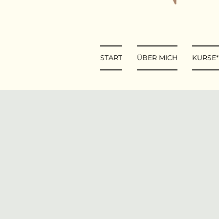
START
ÜBER MICH
KURSE