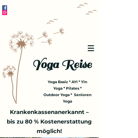
Yoga Reise
Yoga Basic * AYI * Yin
Yoga * Pilates *
Outdoor Yoga * Senioren
Yoga
Krankenkassenanerkannt –
bis zu 80 % Kostenerstattung
möglich!