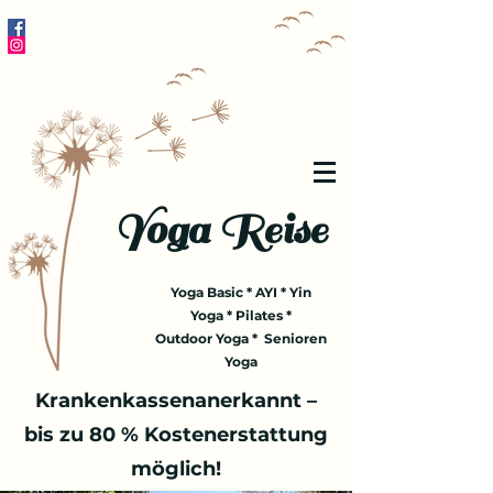
Yoga Reise
Yoga Basic * AYI * Yin
Yoga * Pilates *
Outdoor Yoga * Senioren
Yoga
Krankenkassenanerkannt –
bis zu 80 % Kostenerstattung
möglich!