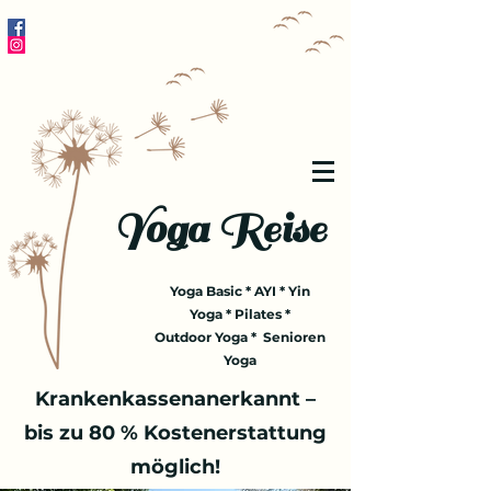
Yoga Reise
Yoga Basic * AYI * Yin
Yoga * Pilates *
Outdoor Yoga * Senioren
Yoga
Krankenkassenanerkannt –
bis zu 80 % Kostenerstattung
möglich!