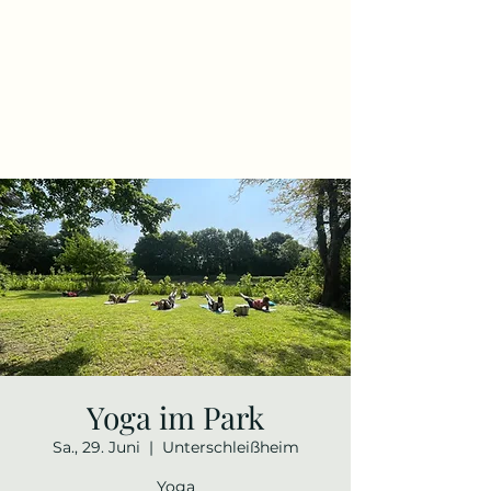
Yoga im Park
Sa., 29. Juni
  |  
Unterschleißheim
Yoga