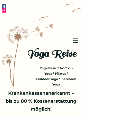
Yoga Reise
Yoga Basic * AYI * Yin
Yoga * Pilates *
Outdoor Yoga * Senioren
Yoga
Krankenkassenanerkannt –
bis zu 80 % Kostenerstattung
möglich!