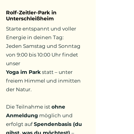
Rolf-Zeitler-Park in
Unterschleißheim
Starte entspannt und voller
Energie in deinen Tag:
Jeden Samstag und Sonntag
von 9:00 bis 10:00 Uhr findet
unser
Yoga im Park
statt – unter
freiem Himmel und inmitten
der Natur.
Die Teilnahme ist
ohne
Anmeldung
möglich und
erfolgt auf
Spendenbasis (du
gibst, was du möchtest)
–