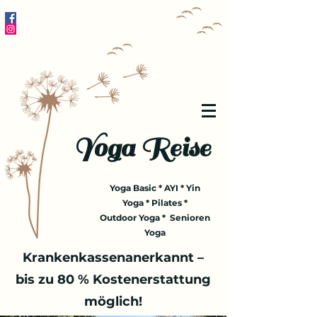
Yoga Reise
Yoga Basic * AYI * Yin
Yoga * Pilates *
Outdoor Yoga * Senioren
Yoga
Krankenkassenanerkannt –
bis zu 80 % Kostenerstattung
möglich!