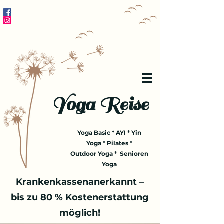
Yoga Reise
Yoga Basic * AYI * Yin
Yoga * Pilates *
Outdoor Yoga * Senioren
Yoga
Krankenkassenanerkannt –
bis zu 80 % Kostenerstattung
möglich!