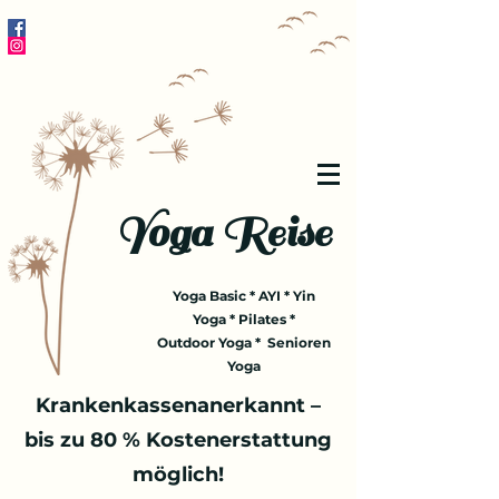
Yoga Reise
Yoga Basic * AYI * Yin
Yoga * Pilates *
Outdoor Yoga * Senioren
Yoga
Krankenkassenanerkannt –
bis zu 80 % Kostenerstattung
möglich!