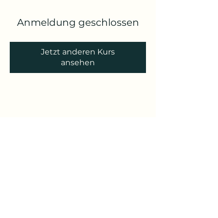
Anmeldung geschlossen
Jetzt anderen Kurs
ansehen
Yoga Reise
Yoga mit Claudia
Unterschleißheim