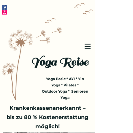
Yoga Reise
Yoga Basic * AYI * Yin
Yoga * Pilates *
Outdoor Yoga * Senioren
Yoga
Krankenkassenanerkannt –
bis zu 80 % Kostenerstattung
möglich!