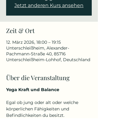
Jetzt anderen Kurs ansehen
Zeit & Ort
12. März 2026, 18:00 – 19:15
Unterschleißheim, Alexander-
Pachmann-Straße 40, 85716
Unterschleißheim-Lohhof, Deutschland
Über die Veranstaltung
Yoga Kraft und Balance
Egal ob jung oder alt oder welche 
körperlichen Fähigkeiten und 
Befindlichkeiten du besitzt.
Denn Yoga kennt kein Alter und keine 
Einschränkungen.