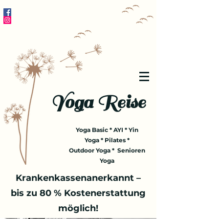
Yoga Reise
Yoga Basic * AYI * Yin
Yoga * Pilates *
Outdoor Yoga * Senioren
Yoga
Krankenkassenanerkannt –
bis zu 80 % Kostenerstattung
möglich!