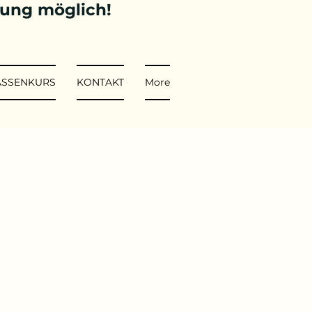
tung möglich!
ASSENKURS
KONTAKT
More