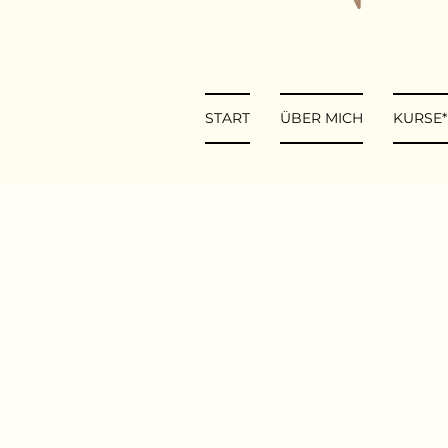
START
ÜBER MICH
KURSE