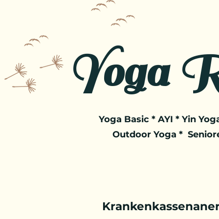
Yoga R
Yoga Basic * AYI * Yin Yoga
Outdoor Yoga * Senior
Krankenkassenaner