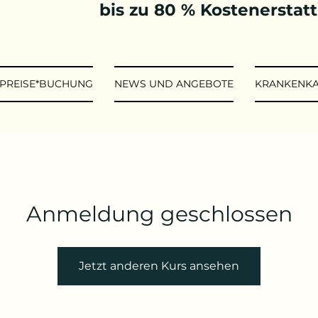
bis zu 80 % Kostenerstat
*PREISE*BUCHUNG
NEWS UND ANGEBOTE
KRANKENK
Anmeldung geschlossen
Jetzt anderen Kurs ansehen