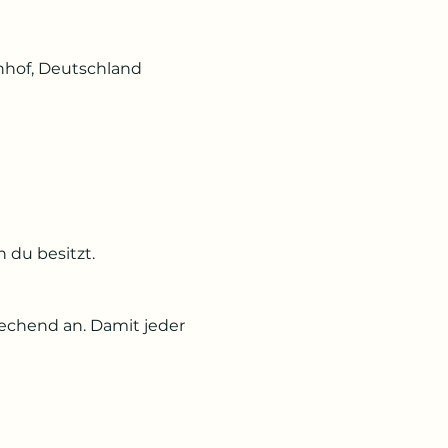
hhof, Deutschland
 du besitzt.
echend an. Damit jeder 