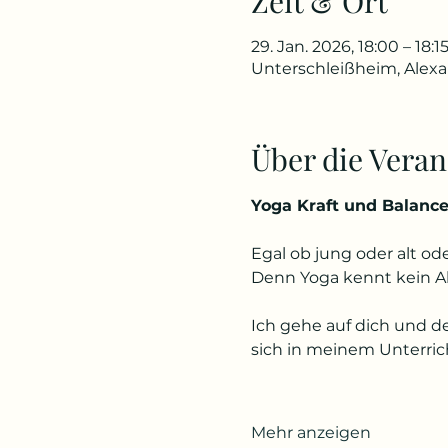
Zeit & Ort
29. Jan. 2026, 18:00 – 18:1
Unterschleißheim, Alex
Über die Veran
Yoga Kraft und Balanc
Egal ob jung oder alt od
Denn Yoga kennt kein A
Ich gehe auf dich und d
sich in meinem Unterric
Mehr anzeigen