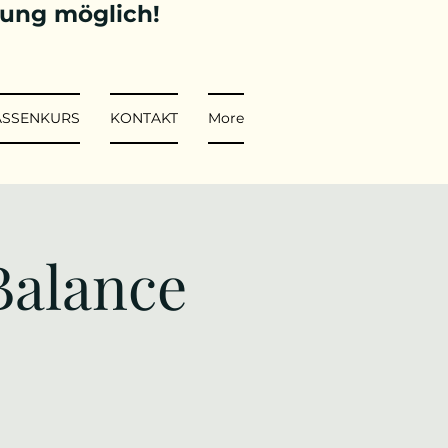
tung möglich!
ASSENKURS
KONTAKT
More
Balance