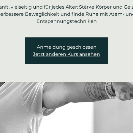
anft, vielseitig und für jedes Alter: Stärke Körper und Geis
verbessere Beweglichkeit und finde Ruhe mit Atem- un
Entspannungstechniken
Anmeldung geschlossen
Jetzt anderen Kurs ansehen