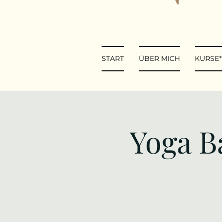
START
ÜBER MICH
KURSE
Yoga B