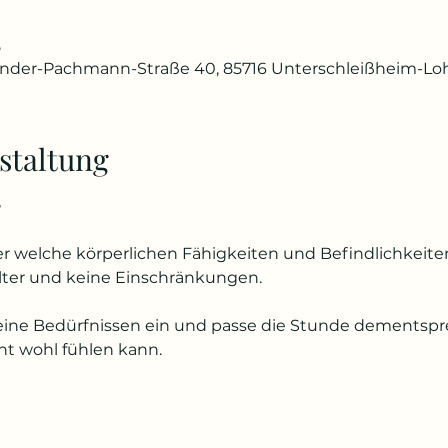
5
ander-Pachmann-Straße 40, 85716 Unterschleißheim-Lo
staltung
e
er welche körperlichen Fähigkeiten und Befindlichkeiten
lter und keine Einschränkungen.
eine Bedürfnissen ein und passe die Stunde dementspr
ht wohl fühlen kann.