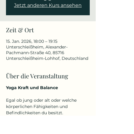
Jetzt anderen Kurs ansehen
Zeit & Ort
15. Jan. 2026, 18:00 – 19:15
Unterschleißheim, Alexander-
Pachmann-Straße 40, 85716
Unterschleißheim-Lohhof, Deutschland
Über die Veranstaltung
Yoga Kraft und Balance
Egal ob jung oder alt oder welche 
körperlichen Fähigkeiten und 
Befindlichkeiten du besitzt.
Denn Yoga kennt kein Alter und keine 
Einschränkungen.