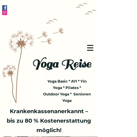
Yoga Reise
Yoga Basic * AYI * Yin
Yoga * Pilates *
Outdoor Yoga * Senioren
Yoga
Krankenkassenanerkannt –
bis zu 80 % Kostenerstattung
möglich!