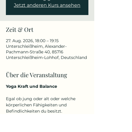
Jetzt anderen Kurs ansehen
Zeit & Ort
27. Aug. 2026, 18:00 – 19:15
Unterschleißheim, Alexander-
Pachmann-Straße 40, 85716
Unterschleißheim-Lohhof, Deutschland
Über die Veranstaltung
Yoga Kraft und Balance
Egal ob jung oder alt oder welche 
körperlichen Fähigkeiten und 
Befindlichkeiten du besitzt.
Denn Yoga kennt kein Alter und keine 
Einschränkungen.