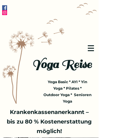
Yoga Reise
Yoga Basic * AYI * Yin
Yoga * Pilates *
Outdoor Yoga * Senioren
Yoga
Krankenkassenanerkannt –
bis zu 80 % Kostenerstattung
möglich!