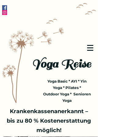
Yoga Reise
Yoga Basic * AYI * Yin
Yoga * Pilates *
Outdoor Yoga * Senioren
Yoga
Krankenkassenanerkannt –
bis zu 80 % Kostenerstattung
möglich!