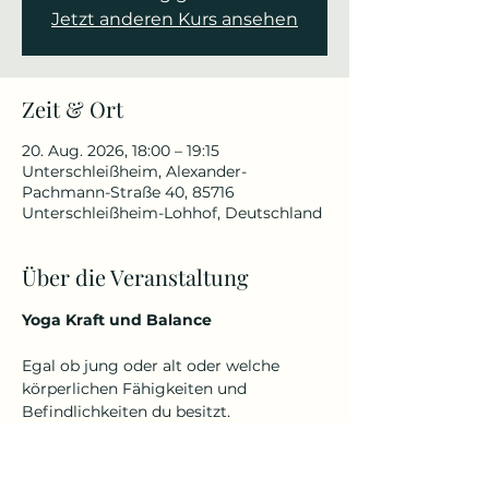
Jetzt anderen Kurs ansehen
Zeit & Ort
20. Aug. 2026, 18:00 – 19:15
Unterschleißheim, Alexander-
Pachmann-Straße 40, 85716
Unterschleißheim-Lohhof, Deutschland
Über die Veranstaltung
Yoga Kraft und Balance
Egal ob jung oder alt oder welche 
körperlichen Fähigkeiten und 
Befindlichkeiten du besitzt.
Denn Yoga kennt kein Alter und keine 
Einschränkungen.