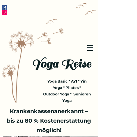
Yoga Reise
Yoga Basic * AYI * Yin
Yoga * Pilates *
Outdoor Yoga * Senioren
Yoga
Krankenkassenanerkannt –
bis zu 80 % Kostenerstattung
möglich!