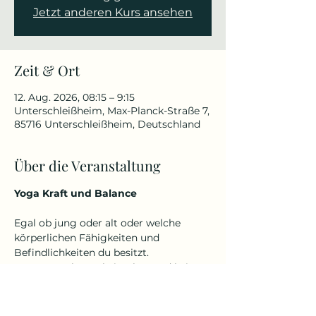
Jetzt anderen Kurs ansehen
Zeit & Ort
12. Aug. 2026, 08:15 – 9:15
Unterschleißheim, Max-Planck-Straße 7,
85716 Unterschleißheim, Deutschland
Über die Veranstaltung
Yoga Kraft und Balance
Egal ob jung oder alt oder welche 
körperlichen Fähigkeiten und 
Befindlichkeiten du besitzt.
Denn Yoga kennt kein Alter und keine 
Einschränkungen.
Ich gehe auf dich und deine 