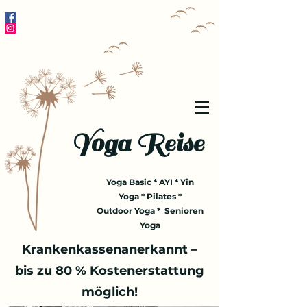
Yoga Reise
Yoga Basic * AYI * Yin
Yoga * Pilates *
Outdoor Yoga * Senioren
Yoga
Krankenkassenanerkannt –
bis zu 80 % Kostenerstattung
möglich!