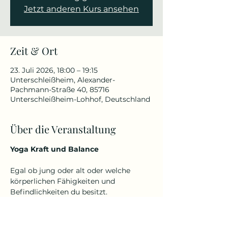
Jetzt anderen Kurs ansehen
Zeit & Ort
23. Juli 2026, 18:00 – 19:15
Unterschleißheim, Alexander-
Pachmann-Straße 40, 85716
Unterschleißheim-Lohhof, Deutschland
Über die Veranstaltung
Yoga Kraft und Balance
Egal ob jung oder alt oder welche 
körperlichen Fähigkeiten und 
Befindlichkeiten du besitzt.
Denn Yoga kennt kein Alter und keine 
Einschränkungen.