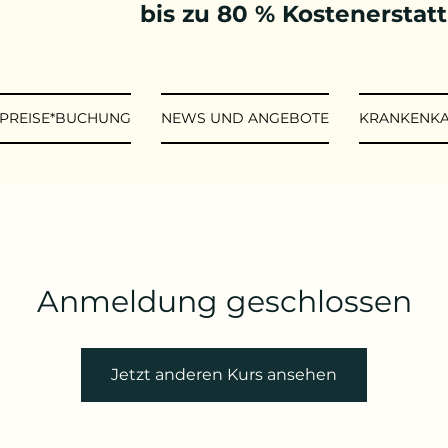
bis zu 80 % Kostenerstat
*PREISE*BUCHUNG
NEWS UND ANGEBOTE
KRANKENK
Anmeldung geschlossen
Jetzt anderen Kurs ansehen