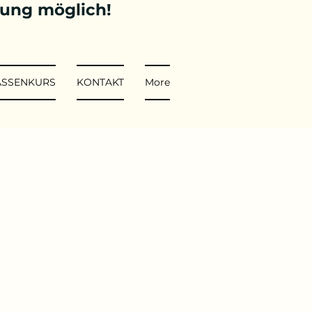
tung möglich!
ASSENKURS
KONTAKT
More