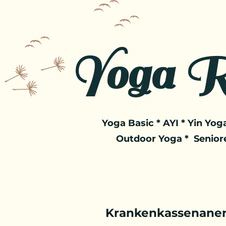
Yoga R
Yoga Basic * AYI * Yin Yoga
Outdoor Yoga * Senior
Krankenkassenaner