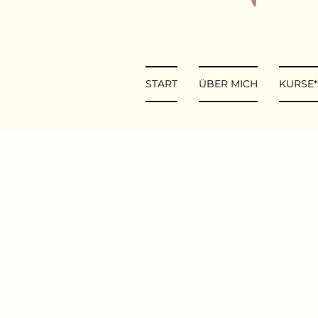
START
ÜBER MICH
KURSE