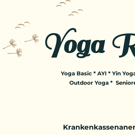
Yoga R
Yoga Basic * AYI * Yin Yoga
Outdoor Yoga * Senior
Krankenkassenaner