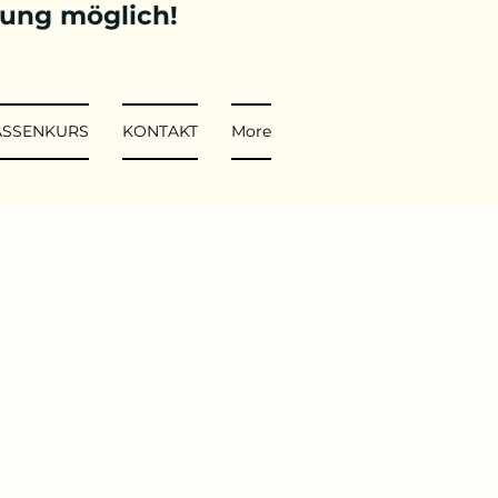
tung möglich!
ASSENKURS
KONTAKT
More