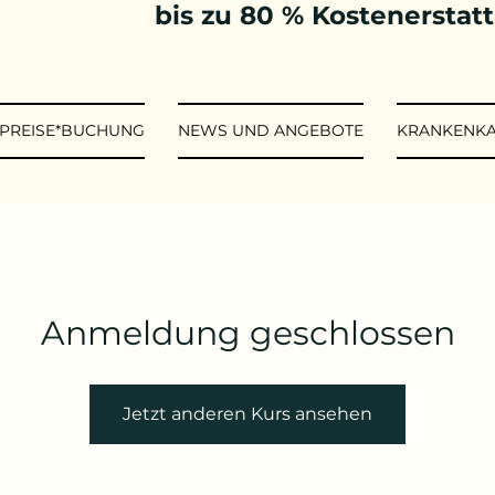
bis zu 80 % Kostenerstat
*PREISE*BUCHUNG
NEWS UND ANGEBOTE
KRANKENK
Anmeldung geschlossen
Jetzt anderen Kurs ansehen