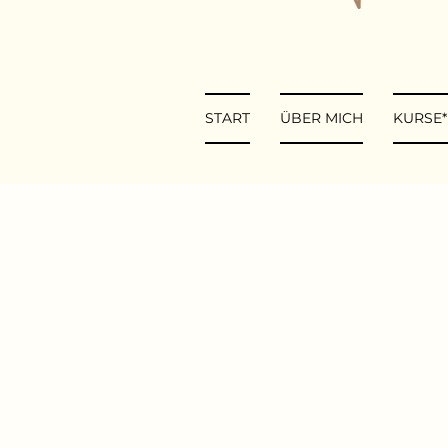
START
ÜBER MICH
KURSE