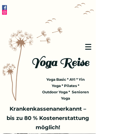
Yoga Reise
Yoga Basic * AYI * Yin
Yoga * Pilates *
Outdoor Yoga * Senioren
Yoga
Krankenkassenanerkannt –
bis zu 80 % Kostenerstattung
möglich!