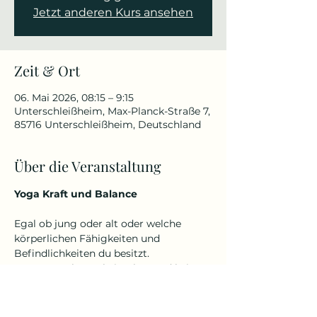
Jetzt anderen Kurs ansehen
Zeit & Ort
06. Mai 2026, 08:15 – 9:15
Unterschleißheim, Max-Planck-Straße 7,
85716 Unterschleißheim, Deutschland
Über die Veranstaltung
Yoga Kraft und Balance
Egal ob jung oder alt oder welche 
körperlichen Fähigkeiten und 
Befindlichkeiten du besitzt.
Denn Yoga kennt kein Alter und keine 
Einschränkungen.
Ich gehe auf dich und deine 