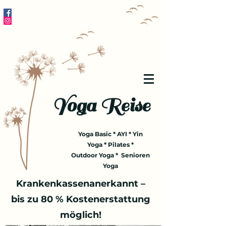
Yoga Reise
Yoga Basic * AYI * Yin
Yoga * Pilates *
Outdoor Yoga * Senioren
Yoga
Krankenkassenanerkannt –
bis zu 80 % Kostenerstattung
möglich!