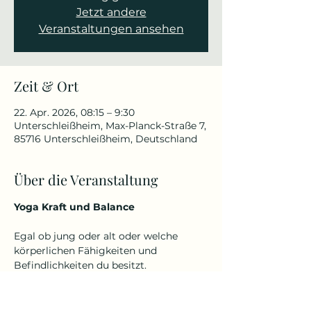
Jetzt andere
Veranstaltungen ansehen
Zeit & Ort
22. Apr. 2026, 08:15 – 9:30
Unterschleißheim, Max-Planck-Straße 7,
85716 Unterschleißheim, Deutschland
Über die Veranstaltung
Yoga Kraft und Balance
Egal ob jung oder alt oder welche 
körperlichen Fähigkeiten und 
Befindlichkeiten du besitzt.
Denn Yoga kennt kein Alter und keine 
Einschränkungen.