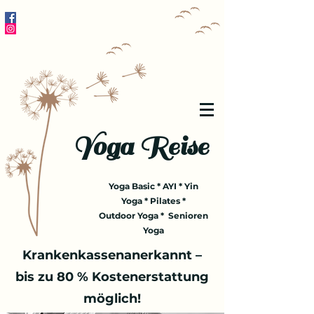
Yoga Reise
Yoga Basic * AYI * Yin
Yoga * Pilates *
Outdoor Yoga * Senioren
Yoga
Krankenkassenanerkannt –
bis zu 80 % Kostenerstattung
möglich!