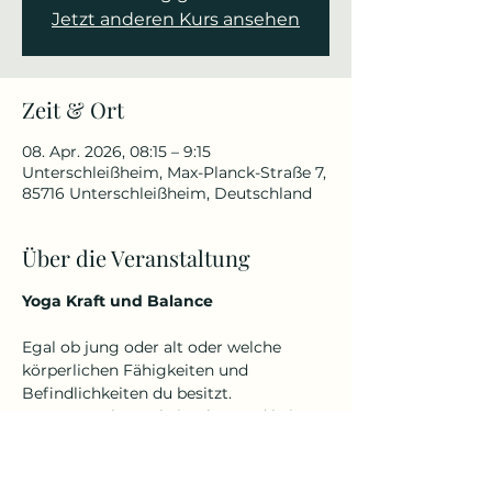
Jetzt anderen Kurs ansehen
Zeit & Ort
08. Apr. 2026, 08:15 – 9:15
Unterschleißheim, Max-Planck-Straße 7,
85716 Unterschleißheim, Deutschland
Über die Veranstaltung
Yoga Kraft und Balance
Egal ob jung oder alt oder welche 
körperlichen Fähigkeiten und 
Befindlichkeiten du besitzt.
Denn Yoga kennt kein Alter und keine 
Einschränkungen.
Ich gehe auf dich und deine 