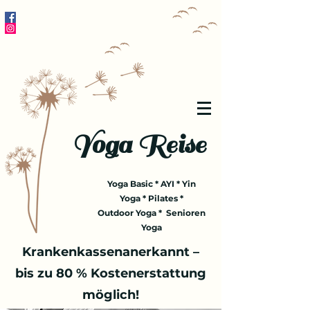
Yoga Reise
Yoga Basic * AYI * Yin
Yoga * Pilates *
Outdoor Yoga * Senioren
Yoga
Krankenkassenanerkannt –
bis zu 80 % Kostenerstattung
möglich!