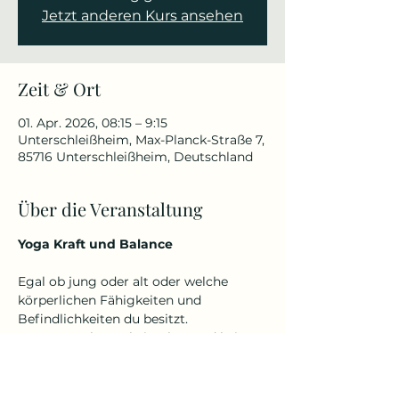
Jetzt anderen Kurs ansehen
Zeit & Ort
01. Apr. 2026, 08:15 – 9:15
Unterschleißheim, Max-Planck-Straße 7,
85716 Unterschleißheim, Deutschland
Über die Veranstaltung
Yoga Kraft und Balance
Egal ob jung oder alt oder welche 
körperlichen Fähigkeiten und 
Befindlichkeiten du besitzt.
Denn Yoga kennt kein Alter und keine 
Einschränkungen.
Ich gehe auf dich und deine 