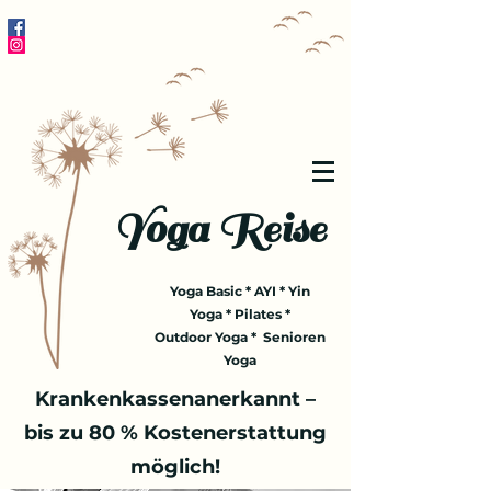
Yoga Reise
Yoga Basic * AYI * Yin
Yoga * Pilates *
Outdoor Yoga * Senioren
Yoga
Krankenkassenanerkannt –
bis zu 80 % Kostenerstattung
möglich!