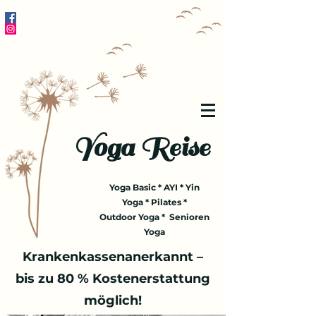
Yoga Reise
Yoga Basic * AYI * Yin
Yoga * Pilates *
Outdoor Yoga * Senioren
Yoga
Krankenkassenanerkannt –
bis zu 80 % Kostenerstattung
möglich!