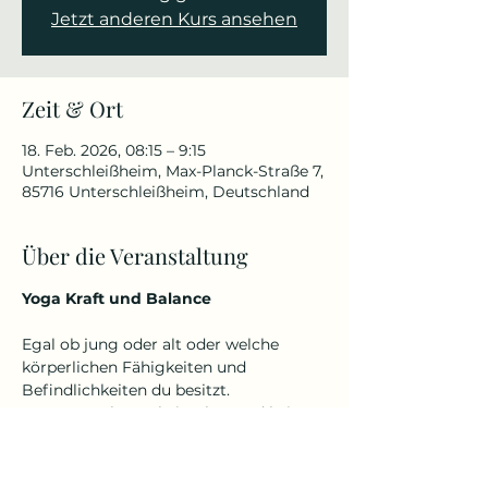
Jetzt anderen Kurs ansehen
Zeit & Ort
18. Feb. 2026, 08:15 – 9:15
Unterschleißheim, Max-Planck-Straße 7,
85716 Unterschleißheim, Deutschland
Über die Veranstaltung
Yoga Kraft und Balance
Egal ob jung oder alt oder welche 
körperlichen Fähigkeiten und 
Befindlichkeiten du besitzt.
Denn Yoga kennt kein Alter und keine 
Einschränkungen.
Ich gehe auf dich und deine 