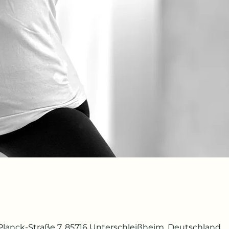
lanck-Straße 7, 85716 Unterschleißheim, Deutschland