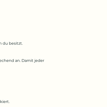
 du besitzt.
echend an. Damit jeder 
iert.