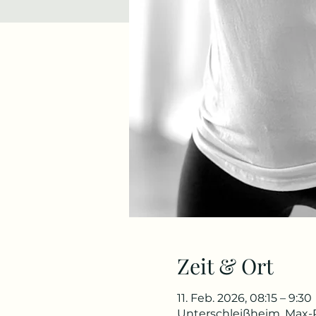
Zeit & Ort
11. Feb. 2026, 08:15 – 9:30
Unterschleißheim, Max-P