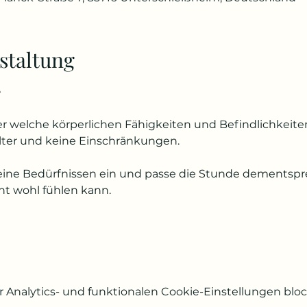
staltung
e
er welche körperlichen Fähigkeiten und Befindlichkeiten
lter und keine Einschränkungen.
eine Bedürfnissen ein und passe die Stunde dementspr
ht wohl fühlen kann.
Analytics- und funktionalen Cookie-Einstellungen block