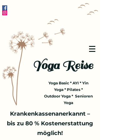
Yoga Reise
Yoga Basic * AYI * Yin
Yoga * Pilates *
Outdoor Yoga * Senioren
Yoga
Krankenkassenanerkannt –
bis zu 80 % Kostenerstattung
möglich!