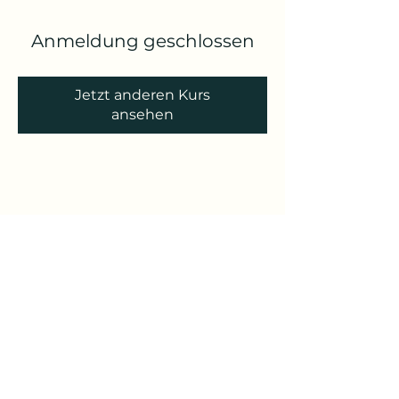
Anmeldung geschlossen
Jetzt anderen Kurs
ansehen
Yoga Reise
Yoga mit Claudia
Unterschleißheim