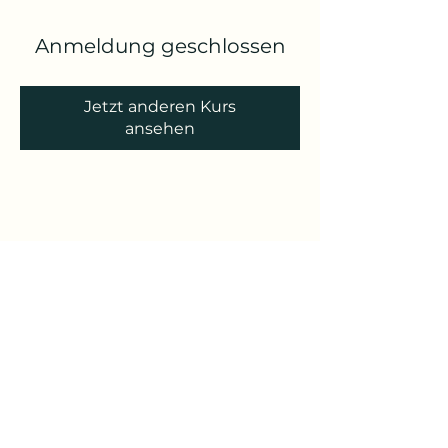
Anmeldung geschlossen
Jetzt anderen Kurs
ansehen
Yoga Reise
Yoga mit Claudia
Unterschleißheim