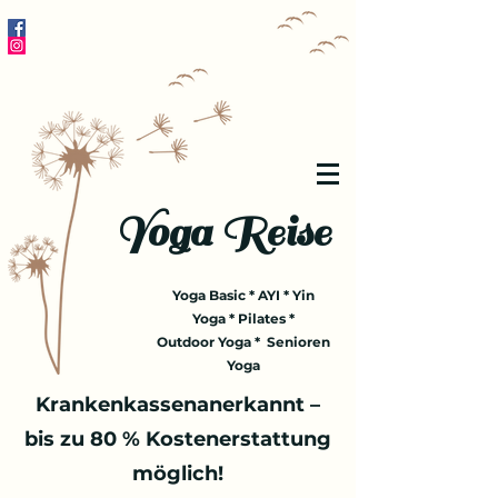
Yoga Reise
Yoga Basic * AYI * Yin
Yoga * Pilates *
Outdoor Yoga * Senioren
Yoga
Krankenkassenanerkannt –
bis zu 80 % Kostenerstattung
möglich!