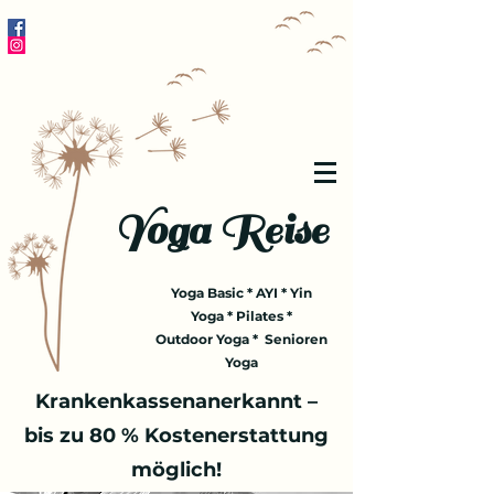
Yoga Reise
Yoga Basic * AYI * Yin
Yoga * Pilates *
Outdoor Yoga * Senioren
Yoga
Krankenkassenanerkannt –
bis zu 80 % Kostenerstattung
möglich!