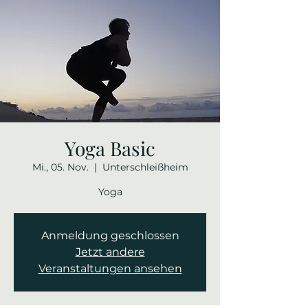
Yoga Basic
Mi., 05. Nov.
  |  
Unterschleißheim
Yoga
Anmeldung geschlossen
Jetzt andere
Veranstaltungen ansehen