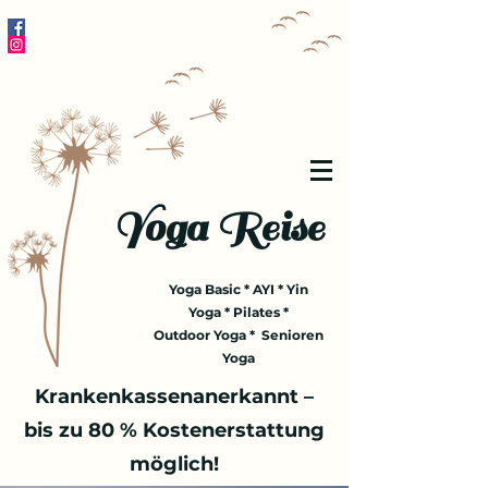
Yoga Reise
Yoga Basic * AYI * Yin
Yoga * Pilates *
Outdoor Yoga * Senioren
Yoga
Krankenkassenanerkannt –
bis zu 80 % Kostenerstattung
möglich!