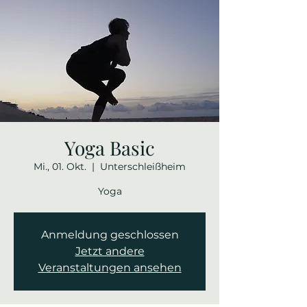
Yoga Basic
Mi., 01. Okt.
  |  
Unterschleißheim
Yoga
Anmeldung geschlossen
Jetzt andere
Veranstaltungen ansehen