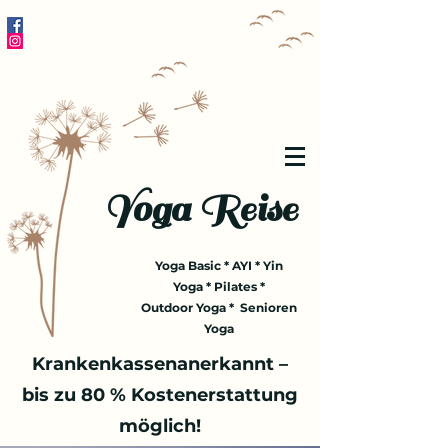
Yoga Reise
Yoga Basic * AYI * Yin
Yoga * Pilates *
Outdoor Yoga * Senioren
Yoga
Krankenkassenanerkannt –
bis zu 80 % Kostenerstattung
möglich!