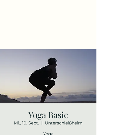
Yoga Basic
Mi., 10. Sept.
  |  
Unterschleißheim
Yoga