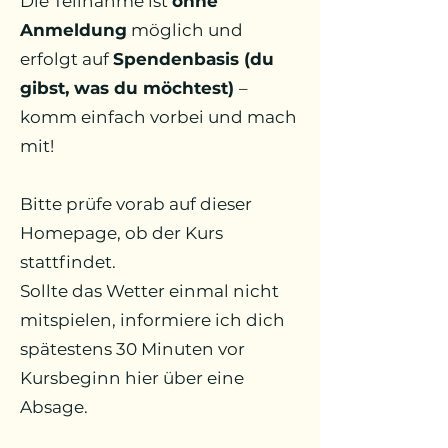
Die Teilnahme ist
ohne
Anmeldung
möglich und
erfolgt auf
Spendenbasis (du
gibst, was du möchtest)
–
komm einfach vorbei und mach
mit!
Bitte prüfe vorab auf dieser
Homepage, ob der Kurs
stattfindet.
Sollte das Wetter einmal nicht
mitspielen, informiere ich dich
spätestens 30 Minuten vor
Kursbeginn hier über eine
Absage.