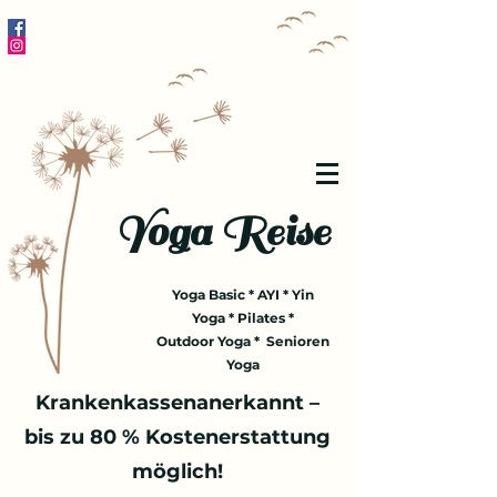
Yoga Reise
Yoga Basic * AYI * Yin
Yoga * Pilates *
Outdoor Yoga * Senioren
Yoga
Krankenkassenanerkannt –
bis zu 80 % Kostenerstattung
möglich!