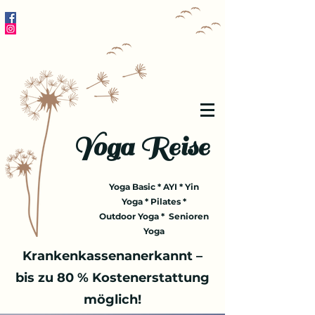
Yoga Reise
Yoga Basic * AYI * Yin
Yoga * Pilates *
Outdoor Yoga * Senioren
Yoga
Krankenkassenanerkannt –
bis zu 80 % Kostenerstattung
möglich!