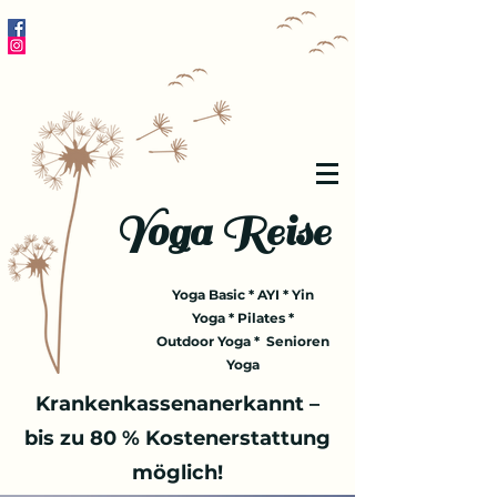
Yoga Reise
Yoga Basic * AYI * Yin
Yoga * Pilates *
Outdoor Yoga * Senioren
Yoga
Krankenkassenanerkannt –
bis zu 80 % Kostenerstattung
möglich!