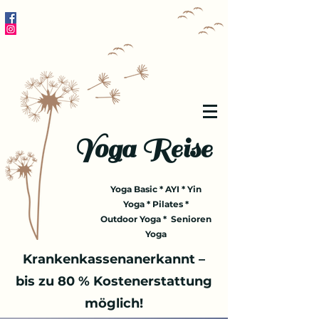
Yoga Reise
Yoga Basic * AYI * Yin
Yoga * Pilates *
Outdoor Yoga * Senioren
Yoga
Krankenkassenanerkannt –
bis zu 80 % Kostenerstattung
möglich!